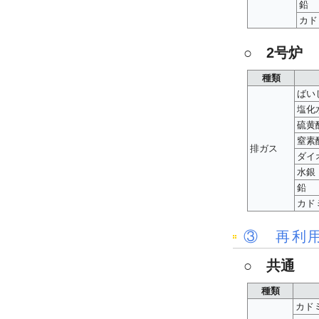
鉛
カド
○ 2号炉
種類
ばい
塩化
硫黄
窒素
排ガス
ダイ
水銀
鉛
カド
③ 再利
○ 共通
種類
カド