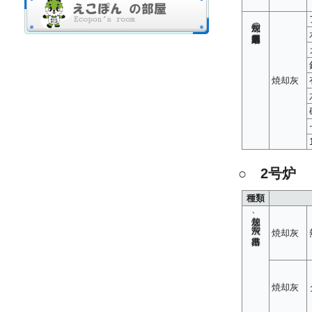
焼却灰の重金属類溶出基準
焼却灰
○ 2号炉
種類
焼却灰、飛灰の排出基準
焼却灰
焼却灰