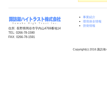
事業紹介
環境保全情報
啓発情報
住所: 長野県岡谷市字内山4769番地14
TEL: 0266-78-1590
FAX: 0266-78-1591
Copyright(c) 2016 諏訪