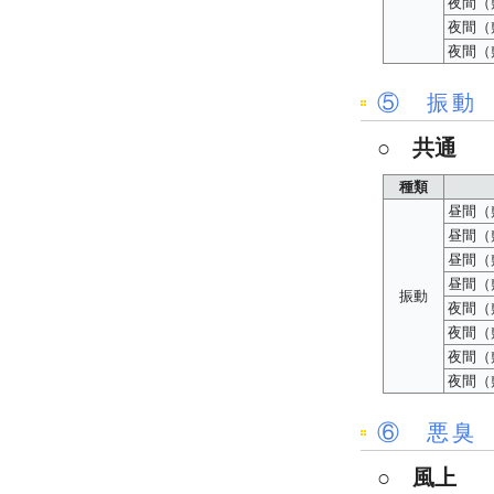
夜間（
夜間（
夜間（
⑤ 振動
○ 共通
種類
昼間（
昼間（
昼間（
昼間（
振動
夜間（
夜間（
夜間（
夜間（
⑥ 悪臭
○ 風上