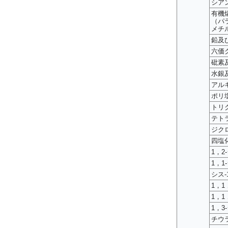
シア
有機
（パ
メチ
鉛及
六価
砒素
水銀
アル
ポリ
トリ
テト
ジク
四塩
1，
1，
シス-
1，
1，
1，
チウ