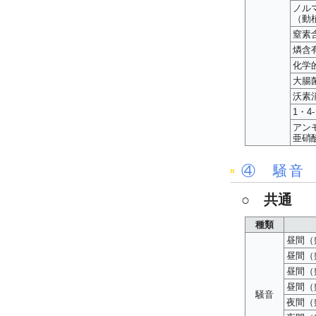
ノル
（動
窒素
燐含
化学
大腸
沃素
1・4
アン
亜硝
④ 騒音
○ 共通
種類
昼間（
昼間（
昼間（
昼間（
騒音
夜間（