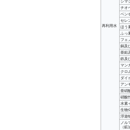
シマ
チオ
ベン
セレ
再利用水
ほう
ふっ
フェ
銅及
亜鉛
鉄及
マン
クロ
ダイ
アン
亜硝
硝酸
水素
生物
浮遊
ノル
（鉱