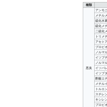
種類
アンモ
メチル
硫化水
硫化メ
二硫化
トリメ
アセト
プロピ
ノルマ
イソブ
ノルマ
悪臭
イソバ
イソブ
酢酸エ
メチル
トルエ
スチレ
キシレ
プロピ