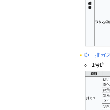
飛灰処理物の重金属類溶出基準
飛灰処理
② 排ガ
○ 1号炉
種類
ばい
塩化
硫黄
窒素
排ガス
ダイ
水銀