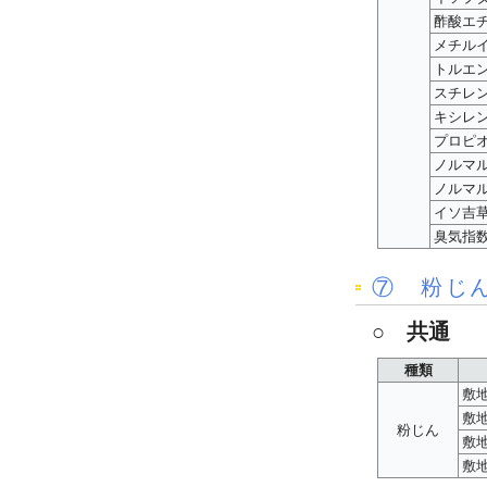
酢酸エ
メチル
トルエ
スチレ
キシレ
プロピ
ノルマ
ノルマ
イソ吉
臭気指数
⑦ 粉じ
○ 共通
種類
敷
敷
粉じん
敷
敷