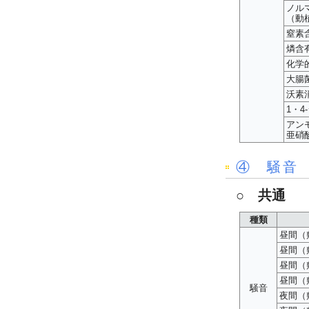
ノル
（動
窒素
燐含
化学
大腸
沃素
1・4
アン
亜硝
④ 騒音
○ 共通
種類
昼間（
昼間（
昼間（
昼間（
騒音
夜間（