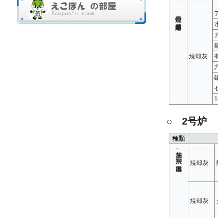
焼却灰の重金属類溶出基準
焼却灰
○ 2号炉
種類
焼却灰、飛灰の排出基準
焼却灰
焼却灰