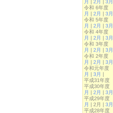
月
|
2月
|
3
令和 6年度 
月
|
2月
|
3
令和 5年度 
月
|
2月
|
3
令和 4年度 
月
|
2月
|
3
令和 3年度 
月
|
2月
|
3
令和 2年度 
月
|
2月
|
3
令和元年度 
月
|
3月
|
平成31年度
平成30年度
月
|
2月
|
3
平成29年度
月
| 2月 |
3
平成28年度