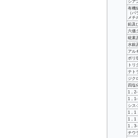
シア
有機
（パ
メチ
鉛及
六価
砒素
水銀
アル
ポリ
トリ
テト
ジク
四塩
1，
1，
シス-
1，
1，
1，
チウ