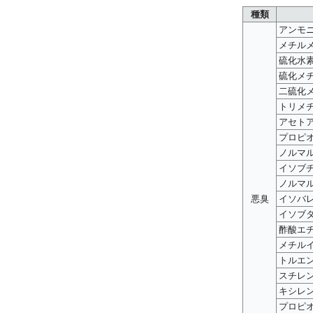
種類
アンモ
メチル
硫化水
硫化メ
二硫化
トリメ
アセト
プロピ
ノルマ
イソブ
ノルマ
悪臭
イソバ
イソブ
酢酸エ
メチル
トルエ
スチレ
キシレ
プロピ