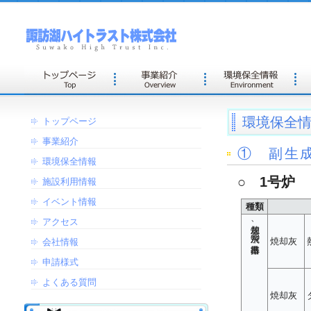
環境保全情
トップページ
事業紹介
① 副生
環境保全情報
○ 1号炉
施設利用情報
イベント情報
種類
アクセス
焼却灰、飛灰の排出基準
焼却灰
会社情報
申請様式
よくある質問
焼却灰