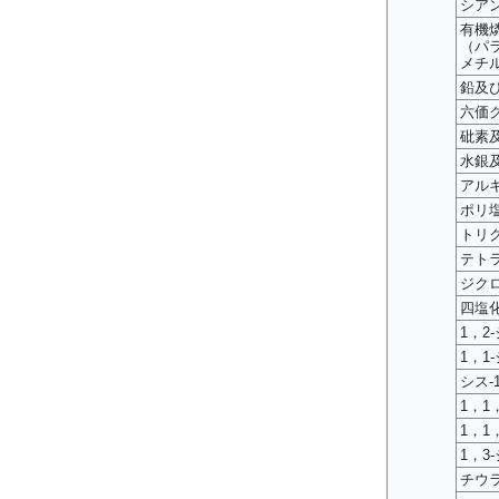
シア
有機
（パ
メチ
鉛及
六価
砒素
水銀
アル
ポリ
トリ
テト
ジク
四塩
1，2
1，1
シス-
1，1
1，1
1，3
チウ