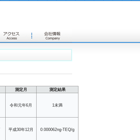
測定月
測定結果
令和元年6月
1未満
下
平成30年12月
0.000062ng-TEQ/g