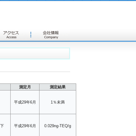
測定月
測定結果
平成29年6月
1％未満
以下
平成29年6月
0.029ng-TEQ/g